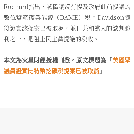
Rochard指出，該協議沒有提及政府此前提議的
數位資產礦業能源（DAME）稅。Davidson隨
後證實該提案已被取消，並且共和黨人的談判勝
利之一，是阻止民主黨提議的稅收。
本文為火星財經授權刊登，原文標題為「
美國眾
議員證實比特幣挖礦稅提案已被取消
」