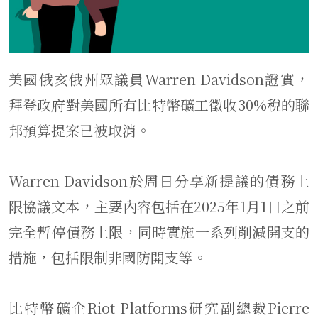
美國俄亥俄州眾議員Warren Davidson證實，
拜登政府對美國所有比特幣礦工徵收30%稅的聯
邦預算提案已被取消。
Warren Davidson於周日分享新提議的債務上
限協議文本，主要內容包括在2025年1月1日之前
完全暫停債務上限，同時實施一系列削減開支的
措施，包括限制非國防開支等。
比特幣礦企Riot Platforms研究副總裁Pierre