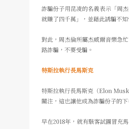
詐騙份子用昆凌的名義表示「周杰
就賺了四千萬」，並藉此誘騙不知情的
對此，周杰倫所屬杰威爾音樂急忙
路詐騙，不要受騙。
特斯拉執行長馬斯克
特斯拉執行長馬斯克（Elon M
關注，這也讓他成為詐騙份子的下
早在2018年，就有駭客試圖冒