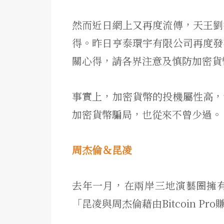
然而近日網上又再度流傳，天王劉
得。昨日亨泰環宇有限公司再度發
關心得，請各界注意及慎防加密貨
事實上，加密貨幣的投機屬性高，
加密貨幣騙局，也從來不曾少過。
周杰倫＆昆凌
去年一月，在兩岸三地演藝圈擁
「昆凌與周杰倫藉由Bitcoin P