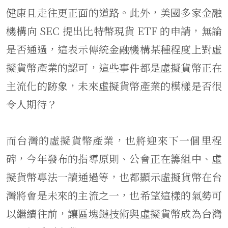
健康且走往更正面的道路。此外，美國多家金融
機構向 SEC 提出比特幣現貨 ETF 的申請，無論
是否通過，這表示傳統金融機構某種程度上對虛
擬貨幣產業的認可，這些事件都是虛擬貨幣正在
主流化的跡象，未來虛擬貨幣產業的模樣是否很
令人期待？
而台灣的虛擬貨幣產業，也將迎來下一個里程
碑，今年發布的指導原則、公會正在籌組中、虛
擬貨幣專法一讀通過等，也都顯示虛擬貨幣在台
灣將會是未來的主流之一，也希望這樣的氣勢可
以繼續往前，讓區塊鏈技術與虛擬貨幣成為台灣