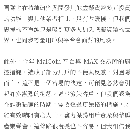
團隊也在持續研究與開發其他虛擬貨幣多元投資
的功能，與其他業者相比，是有些緩慢，但我們
思考的不單純只是吸引更多人加入虛擬貨幣的世
界，也同步考量用戶與平台會面對的風險。
此外，今年 MaiCoin 平台與 MAX 交易所的風
控措施，造成了部分用戶的不便與反感，對團隊
而言，這不是一個容易的決定，可預見必然會引
起許多激烈的抱怨，甚至流失客戶，但我們認為
在詐騙猖獗的時期，需要透過更嚴格的措施，才
能有效嚇阻有心人士，盡力保護用戶資產與整體
產業聲譽，這條路很漫長也不容易，但我相信我