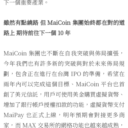
下一個重要產業。
雖然有點繞路 但 MaiCoin 集團始終都在對的道
路上 期待前往下一個 10 年
MaiCoin 集團也不斷在自我突破與佈局擴張，
今年我們也有許多新的突破與對於未來佈局規
劃，包含正在進行在台灣 IPO 的準備，希望在
兩年內可以完成這個目標、MaiCoin 平台也首
創了美元信託，用戶可使用美金購買虛擬貨幣、
增加了銀行帳戶授權扣款的功能，虛擬貨幣支付
MaiPay 也正式上線，明年預期會對接更多商
家，而 MAX 交易所的網格功能也越來越成熟，