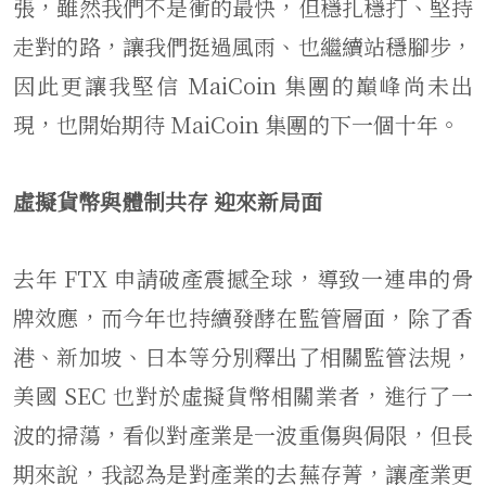
張，雖然我們不是衝的最快，但穩扎穩打、堅持
走對的路，讓我們挺過風雨、也繼續站穩腳步，
因此更讓我堅信 MaiCoin 集團的巔峰尚未出
現，也開始期待 MaiCoin 集團的下一個十年。
虛擬貨幣與體制共存 迎來新局面
去年 FTX 申請破產震撼全球，導致一連串的骨
牌效應，而今年也持續發酵在監管層面，除了香
港、新加坡、日本等分別釋出了相關監管法規，
美國 SEC 也對於虛擬貨幣相關業者，進行了一
波的掃蕩，看似對產業是一波重傷與侷限，但長
期來說，我認為是對產業的去蕪存菁，讓產業更