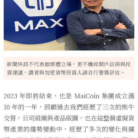
新聞快訊不代表敝媒體立場，更不構成開戶註冊與投
資建議，讀者與加密貨幣投資人請自行審慎評估。
2023 年即將結束，也是 MaiCoin 集團成立滿
10 年的一年，回顧過去我們經歷了三次的熊牛
交替，公司組織與產品版圖，也在這整個虛擬貨
幣產業的趨勢變動中，經歷了多次的變化與擴